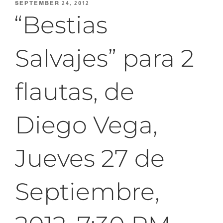
POSTED
SEPTEMBER 24, 2012
ON
“Bestias
Salvajes” para 2
flautas, de
Diego Vega,
Jueves 27 de
Septiembre,