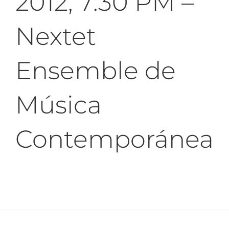
2012, 7:30 PM –
Nextet
Ensemble de
Música
Contemporánea